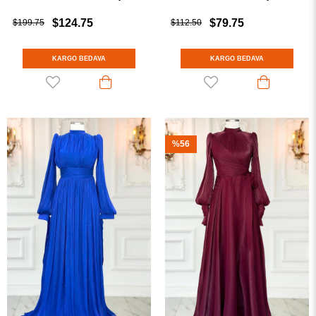
$124.75
$79.75
$199.75
$112.50
KARGO BEDAVA
KARGO BEDAVA
%56