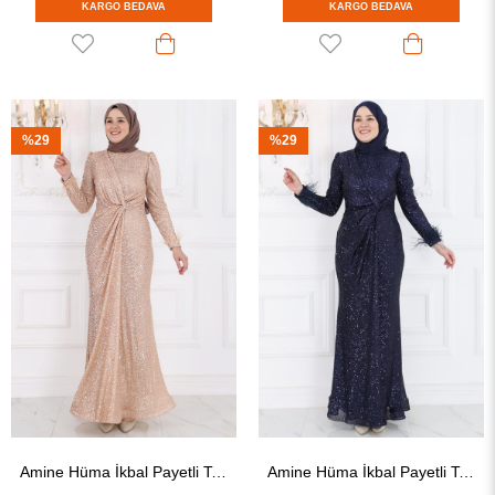
KARGO BEDAVA
KARGO BEDAVA
%29
%29
Amine Hüma İkbal Payetli Tesettür Abiye Gold
Amine Hüma İkbal Payetli Tesettür Abiye Lacivert