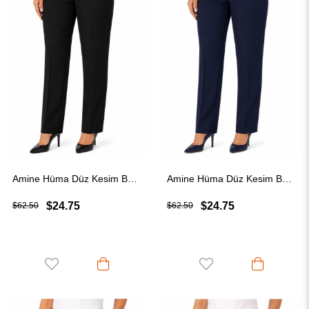
Amine Hüma Düz Kesim Beli Lastikli Kumaş Pantolon Siyah
Amine Hüma Düz Kesim Beli Lastikli Kumaş Pantolon Lacivert
$24.75
$24.75
$62.50
$62.50