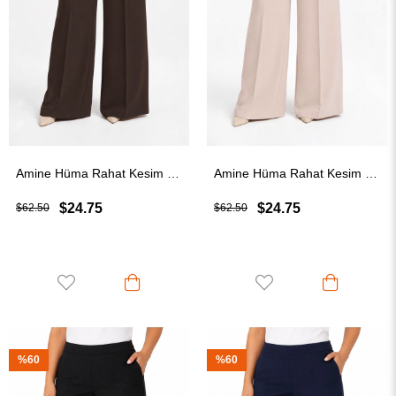
Amine Hüma Rahat Kesim Beli Lastikli Kumaş Pantolon Kahverengi
Amine Hüma Rahat Kesim Beli Lastikli Kumaş Pantolon Bej
$24.75
$24.75
$62.50
$62.50
%60
%60