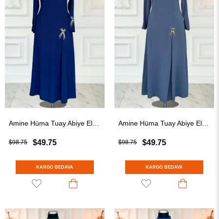
Amine Hüma Tuay Abiye Elbise Lacivert
Amine Hüma Tuay Abiye Elbise Antrasit
$49.75
$49.75
$98.75
$98.75
KARGO BEDAVA
KARGO BEDAVA