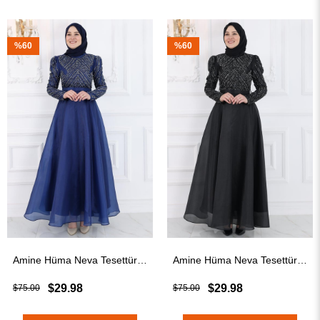
%60
%60
Amine Hüma Neva Tesettür Abiye Lacivert
Amine Hüma Neva Tesettür Abiye Siyah
$29.98
$29.98
$75.00
$75.00