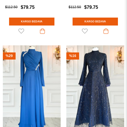
$79.75
$79.75
$112.50
$112.50
KARGO BEDAVA
KARGO BEDAVA
%29
%16