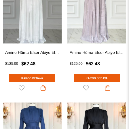
Amine Hüma Efser Abiye Elbise Ekru
Amine Hüma Efser Abiye Elbise Pudra
$62.48
$62.48
$125.00
$125.00
KARGO BEDAVA
KARGO BEDAVA