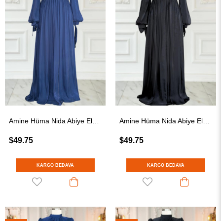
Amine Hüma Nida Abiye Elbise Lacivert
Amine Hüma Nida Abiye Elbise Siyah
$49.75
$49.75
KARGO BEDAVA
KARGO BEDAVA