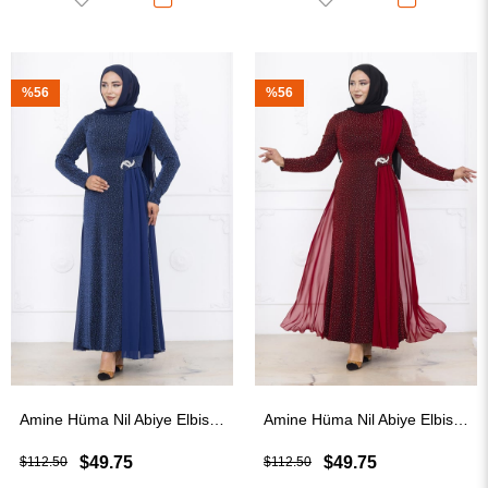
%56
%56
Amine Hüma Nil Abiye Elbise İndigo
Amine Hüma Nil Abiye Elbise Bordo
$49.75
$49.75
$112.50
$112.50