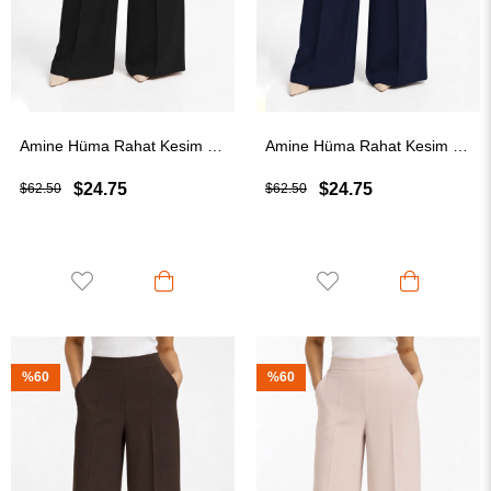
Amine Hüma Rahat Kesim Beli Lastikli Kumaş Pantolon Siyah
Amine Hüma Rahat Kesim Beli Lastikli Kumaş Pantolon Lacivert
$24.75
$24.75
$62.50
$62.50
%60
%60