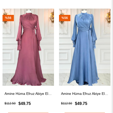
%56
%56
Amine Hüma Efruz Abiye Elbise Gül Kurusu
Amine Hüma Efruz Abiye Elbise İndigo
$49.75
$49.75
$112.50
$112.50