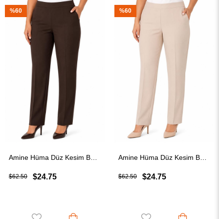
%60
%60
Amine Hüma Düz Kesim Beli Lastikli Kumaş Pantolon Kahverengi
Amine Hüma Düz Kesim Beli Lastikli Kumaş Pantolon Bej
$24.75
$24.75
$62.50
$62.50