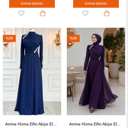
KARGO BEDAVA
KARGO BEDAVA
%29
%29
Amine Hüma Eflin Abiye Elbise Lacivert
Amine Hüma Eflin Abiye Elbise Mürdüm