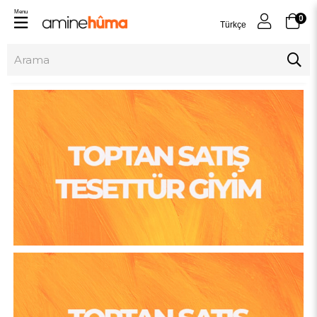
Menu
0
Türkçe