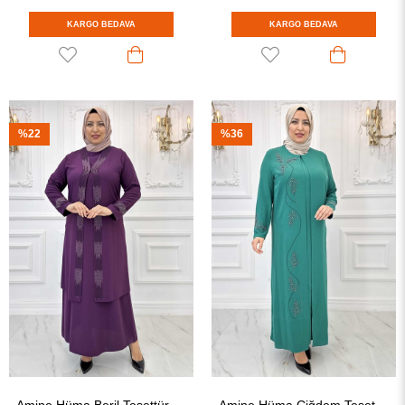
KARGO BEDAVA
KARGO BEDAVA
%22
%36