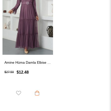
Amine Hüma Damla Elbise Lavanta
$12.48
$27.50