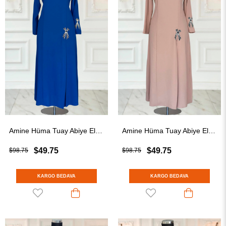
Amine Hüma Tuay Abiye Elbise İndigo
Amine Hüma Tuay Abiye Elbise Vizon
$49.75
$49.75
$98.75
$98.75
KARGO BEDAVA
KARGO BEDAVA