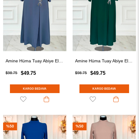
Amine Hüma Tuay Abiye Elbise Antrasit
Amine Hüma Tuay Abiye Elbise Zümrüt
$49.75
$49.75
$98.75
$98.75
KARGO BEDAVA
KARGO BEDAVA
%50
%50