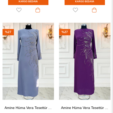
KARGO BEDAVA
KARGO BEDAVA
%27
%27
Amine Hüma Vera Tesettür Abiye Gri
Amine Hüma Vera Tesettür Abiye Mürdüm