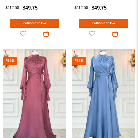
$49.75
$49.75
$112.50
$112.50
KARGO BEDAVA
KARGO BEDAVA
%56
%56