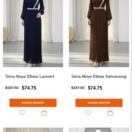
Sima Abiye Elbise Lacivert
Sima Abiye Elbise Kahverengi
$74.75
$74.75
$187.50
$187.50
KARGO BEDAVA
KARGO BEDAVA