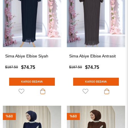
Sima Abiye Elbise Siyah
Sima Abiye Elbise Antrasit
$74.75
$74.75
$187.50
$187.50
KARGO BEDAVA
KARGO BEDAVA
%60
%60