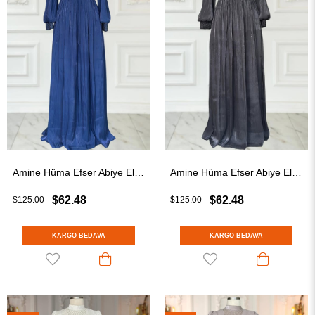
Amine Hüma Efser Abiye Elbise Lacivert
Amine Hüma Efser Abiye Elbise Siyah
$62.48
$62.48
$125.00
$125.00
KARGO BEDAVA
KARGO BEDAVA