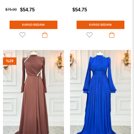
$54.75
$54.75
$75.00
KARGO BEDAVA
KARGO BEDAVA
%29