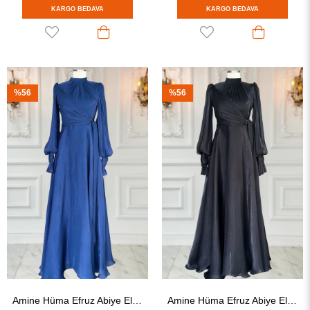
KARGO BEDAVA
KARGO BEDAVA
%56
%56
Amine Hüma Efruz Abiye Elbise Lacivert
Amine Hüma Efruz Abiye Elbise Siyah