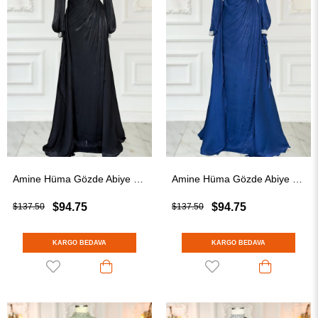
Amine Hüma Gözde Abiye Elbise Siyah
Amine Hüma Gözde Abiye Elbise Lacivert
$94.75
$94.75
$137.50
$137.50
KARGO BEDAVA
KARGO BEDAVA