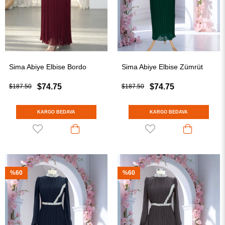
Sima Abiye Elbise Bordo
Sima Abiye Elbise Zümrüt
$74.75
$74.75
$187.50
$187.50
KARGO BEDAVA
KARGO BEDAVA
%60
%60