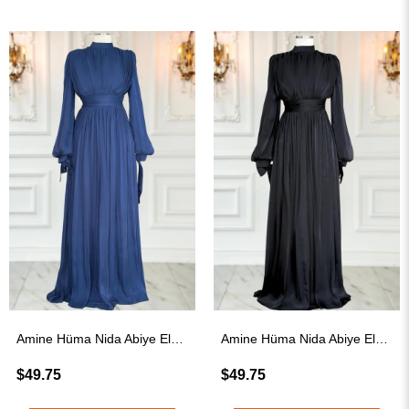
Amine Hüma Nida Abiye Elbise Lacivert
Amine Hüma Nida Abiye Elbise Siyah
$49.75
$49.75