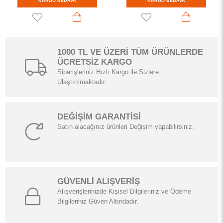
 BEDAVA
KARGO BEDAVA
KARGO 
1000 TL VE ÜZERİ TÜM ÜRÜNLERDE
ÜCRETSİZ KARGO
Siparişleriniz Hızlı Kargo ile Sizlere
Ulaştırılmaktadır.
DEĞİŞİM GARANTİSİ
Satın alacağınız ürünleri Değişim yapabilirsiniz.
GÜVENLİ ALIŞVERİŞ
Alışverişlerinizde Kişisel Bilgileriniz ve Ödeme
Bilgileriniz Güven Altındadır.