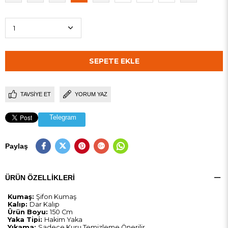
TAVSIYE ET
YORUM YAZ
Telegram
Paylaş
ÜRÜN ÖZELLIKLERI
Kumaş:
Şifon Kumaş
Kalıp:
Dar Kalıp
Ürün Boyu:
150 Cm
Yaka Tipi:
Hakim Yaka
Yıkama:
Sadece Kuru Temizleme Önerilir.