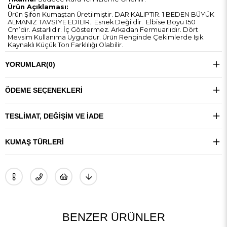
Ürün Açıklaması:
Ürün Şifon Kumaştan Üretilmiştir. DAR KALIPTIR. 1 BEDEN BÜYÜK
ALMANIZ TAVSİYE EDİLİR.. Esnek Değildir. Elbise Boyu 150
Cm’dir. Astarlıdır. İç Göstermez. Arkadan Fermuarlıdır. Dört
Mevsim Kullanıma Uygundur. Ürün Renginde Çekimlerde Işık
Kaynaklı Küçük Ton Farklılığı Olabilir.
YORUMLAR
(0)
ÖDEME SEÇENEKLERI
TESLIMAT, DEĞIŞIM VE İADE
KUMAŞ TÜRLERI
BENZER ÜRÜNLER