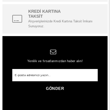
KREDİ KARTINA
TAKSİT
Alışverişlerinizde Kredi Kartına Taksit İmkanı
Sunuyoruz.
Yenilik ve fırsatlarımızdan haber alın!
GÖNDER