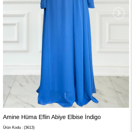
›
Amine Hüma Eflin Abiye Elbise İndigo
(3613)