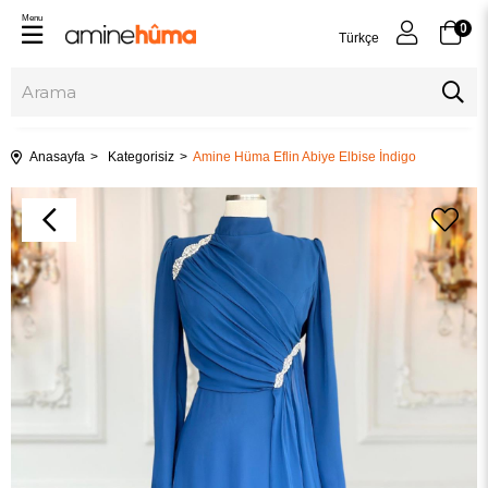
Menu
0
Türkçe
Anasayfa
Kategorisiz
Amine Hüma Eflin Abiye Elbise İndigo