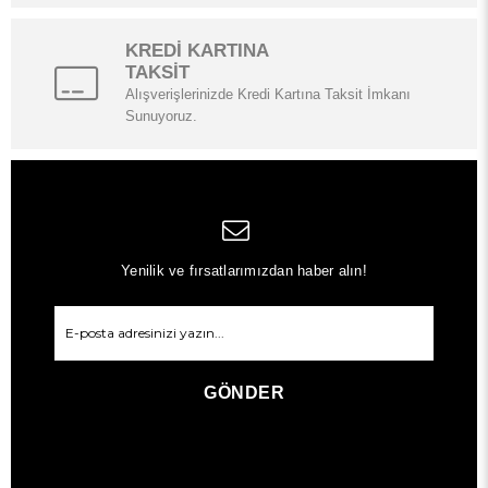
KREDİ KARTINA
TAKSİT
Alışverişlerinizde Kredi Kartına Taksit İmkanı
Sunuyoruz.
Yenilik ve fırsatlarımızdan haber alın!
GÖNDER