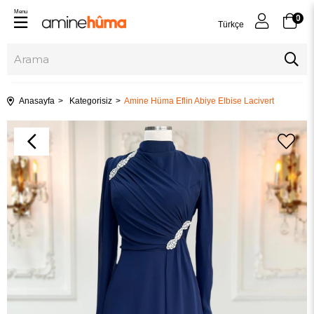
Menu
0
Türkçe
Anasayfa
Kategorisiz
Amine Hüma Eflin Abiye Elbise Lacivert