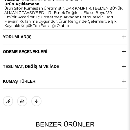
Ürün Açıklaması:
Ürün Şifon Kumaştan Üretilmiştir. DAR KALIPTIR. 1 BEDEN BÜYÜK
ALMANIZ TAVSİYE EDİLİR.. Esnek Değildir. Elbise Boyu 150
Cm’dir. Astarlıdır. İç Göstermez. Arkadan Fermuarlıdır. Dört
Mevsim Kullanıma Uygundur. Ürün Renginde Çekimlerde Işık
Kaynaklı Küçük Ton Farklılığı Olabilir.
YORUMLAR
(0)
ÖDEME SEÇENEKLERI
TESLIMAT, DEĞIŞIM VE İADE
KUMAŞ TÜRLERI
BENZER ÜRÜNLER