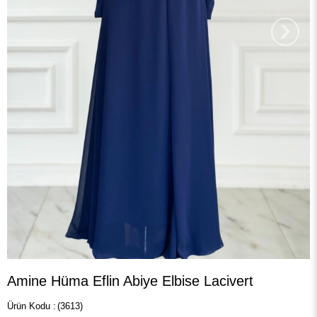
›
Amine Hüma Eflin Abiye Elbise Lacivert
(3613)