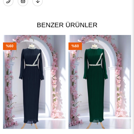
BENZER ÜRÜNLER
%60
%60