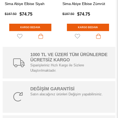
Sima Abiye Elbise Zümrüt
Sima Abiye Elbise Antrasit
$74.75
$74.75
$187.50
$187.50
KARGO BEDAVA
KARGO BEDAVA
1000 TL VE ÜZERİ TÜM ÜRÜNLERDE
ÜCRETSİZ KARGO
Siparişleriniz Hızlı Kargo ile Sizlere
Ulaştırılmaktadır.
DEĞİŞİM GARANTİSİ
Satın alacağınız ürünleri Değişim yapabilirsiniz.