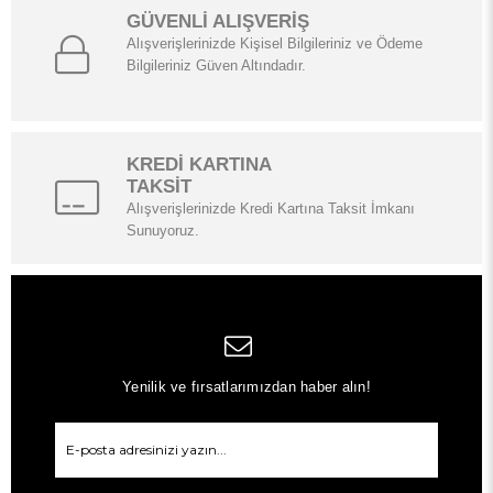
GÜVENLİ ALIŞVERİŞ
Alışverişlerinizde Kişisel Bilgileriniz ve Ödeme
Bilgileriniz Güven Altındadır.
KREDİ KARTINA
TAKSİT
Alışverişlerinizde Kredi Kartına Taksit İmkanı
Sunuyoruz.
Yenilik ve fırsatlarımızdan haber alın!