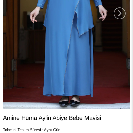
›
Amine Hüma Aylin Abiye Bebe Mavisi
Tahmini Teslim Süresi
:
Aynı Gün