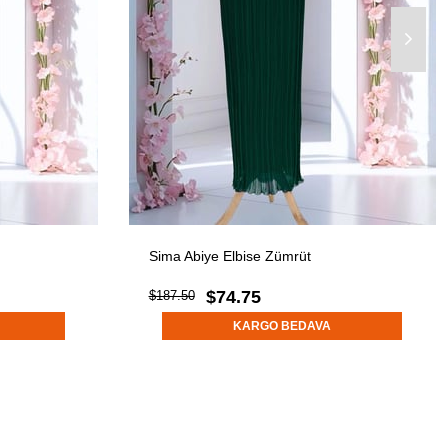
Sima Abiye Elbise Zümrüt
$74.75
$187.50
KARGO BEDAVA