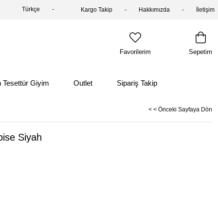
Türkçe
Kargo Takip
Hakkımızda
İletişim
Favorilerim
Sepetim
 Tesettür Giyim
Outlet
Sipariş Takip
< < Önceki Sayfaya Dön
ise Siyah