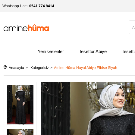
Whatsapp Hattı:
0541 774 8414
Yeni Gelenler
Tesettür Abiye
Tesett
Anasayfa
Kategorisiz
Amine Hüma Hayal Abiye Elbise Siyah