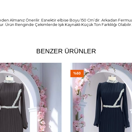
Beden Almanız Önerilir. Esnektir elbise Boyu 150 Cm’dir. Arkadan Ferm
 Ürün Renginde Çekimlerde Işık Kaynaklı Küçük Ton Farklılığı Olabilir.
BENZER ÜRÜNLER
%60