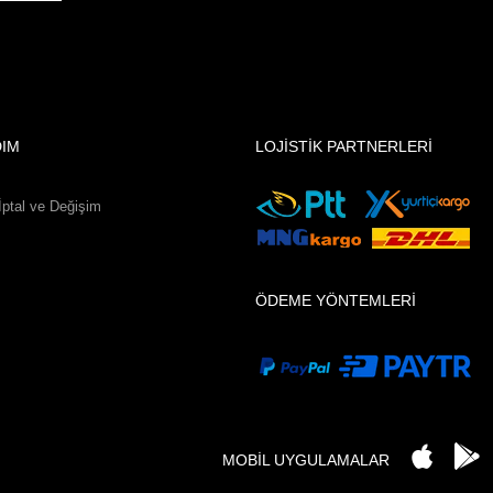
DIM
LOJİSTİK PARTNERLERİ
İptal ve Değişim
ÖDEME YÖNTEMLERİ
MOBİL UYGULAMALAR