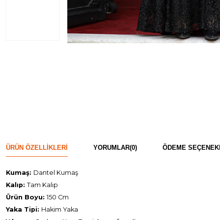
ÜRÜN ÖZELLIKLERI
YORUMLAR
(0)
ÖDEME SEÇENEK
Kumaş:
Dantel Kumaş
Kalıp:
Tam Kalıp
Ürün Boyu:
150 Cm
Yaka Tipi:
Hakim Yaka