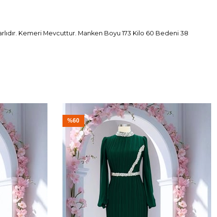
uarlıdır. Kemeri Mevcuttur. Manken Boyu 173 Kilo 60 Bedeni 38
%60