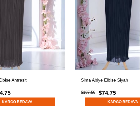
lbise Antrasit
Sima Abiye Elbise Siyah
4.75
$74.75
$187.50
KARGO BEDAVA
KARGO BEDAVA