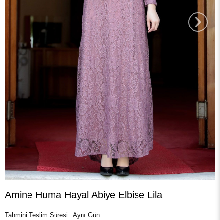
›
Amine Hüma Hayal Abiye Elbise Lila
Tahmini Teslim Süresi
:
Aynı Gün