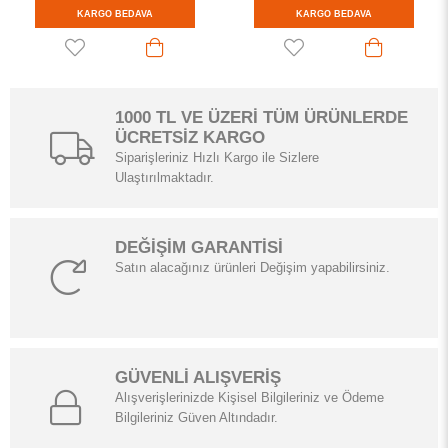
RGO BEDAVA
KARGO BEDAVA
KAR
1000 TL VE ÜZERİ TÜM ÜRÜNLERDE
ÜCRETSİZ KARGO
Siparişleriniz Hızlı Kargo ile Sizlere
Ulaştırılmaktadır.
DEĞİŞİM GARANTİSİ
Satın alacağınız ürünleri Değişim yapabilirsiniz.
GÜVENLİ ALIŞVERİŞ
Alışverişlerinizde Kişisel Bilgileriniz ve Ödeme
Bilgileriniz Güven Altındadır.