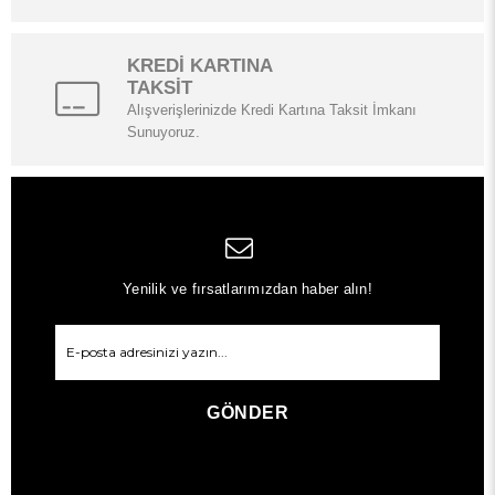
KREDİ KARTINA
TAKSİT
Alışverişlerinizde Kredi Kartına Taksit İmkanı
Sunuyoruz.
Yenilik ve fırsatlarımızdan haber alın!
GÖNDER