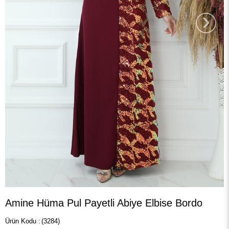
›
Amine Hüma Pul Payetli Abiye Elbise Bordo
(3284)