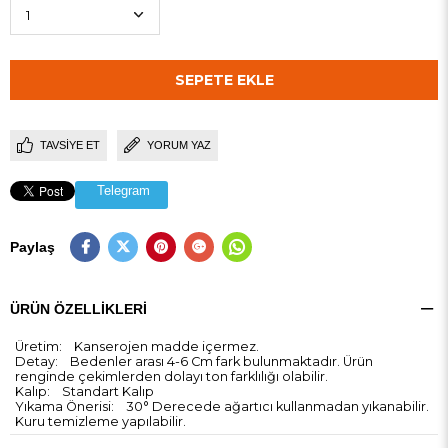
TAVSIYE ET
YORUM YAZ
Telegram
Paylaş
ÜRÜN ÖZELLIKLERI
Üretim: Kanserojen madde içermez.
Detay: Bedenler arası 4-6 Cm fark bulunmaktadır. Ürün
renginde çekimlerden dolayı ton farklılığı olabilir.
Kalıp: Standart Kalıp
Yıkama Önerisi: 30° Derecede ağartıcı kullanmadan yıkanabilir.
Kuru temizleme yapılabilir.