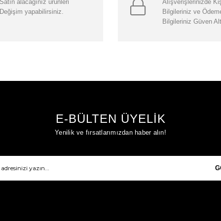
Satın alacağınız ürünleri
Alışverişlerinizde Ki
Değişim yapabilirsiniz.
Bilgileriniz ve Ödem
Bilgileriniz Güven Al
E-BÜLTEN ÜYELİK
Yenilik ve fırsatlarımızdan haber alın!
G