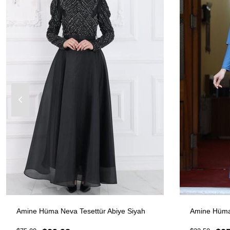
Amine Hüma Neva Tesettür Abiye Siyah
Amine Hüma 