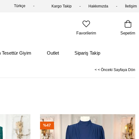
Türkçe
Kargo Takip
Hakkımızda
İletişim
Favorilerim
Sepetim
 Tesettür Giyim
Outlet
Sipariş Takip
< < Önceki Sayfaya Dön
%47