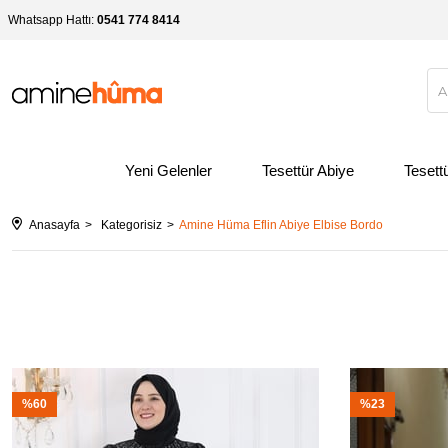
Whatsapp Hattı:
0541 774 8414
Yeni Gelenler
Tesettür Abiye
Tesett
Anasayfa
Kategorisiz
Amine Hüma Eflin Abiye Elbise Bordo
%60
%23