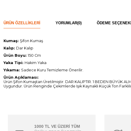
ÜRÜN ÖZELLIKLERI
YORUMLAR
(0)
ÖDEME SEÇENEK
Kumaş:
Şifon Kumaş
Kalıp:
Dar Kalıp
Ürün Boyu:
150 Cm
Yaka Tipi:
Hakim Yaka
Yıkama:
Sadece Kuru Temizleme Önerilir.
Ürün Açıklaması:
Ürün Şifon Kumaştan Üretilmiştir. DAR KALIPTIR. 1 BEDEN BÜYÜK ALMA
Uygundur. Ürün Renginde Çekimlerde Işık Kaynaklı Küçük Ton Farklılığı
1000 TL VE ÜZERİ TÜM