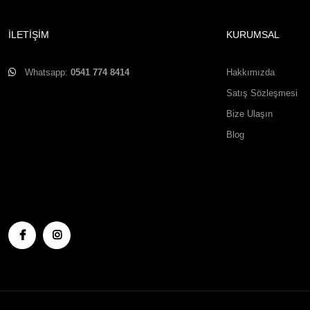
İLETİŞİM
KURUMSAL
Whatsapp:
0541 774 8414
Hakkımızda
Satış Sözleşmesi
Bize Ulaşın
Blog