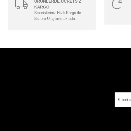
ÜRÜNLERDE ÜCRETSİZ
KARGO
Siparişleriniz Hızlı Kargo ile
Sizlere Ulaştırılmaktadır.