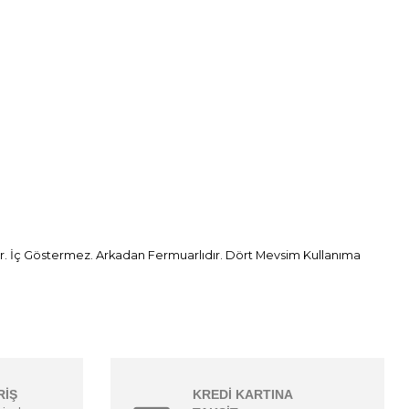
ır. İç Göstermez. Arkadan Fermuarlıdır. Dört Mevsim Kullanıma
RİŞ
KREDİ KARTINA