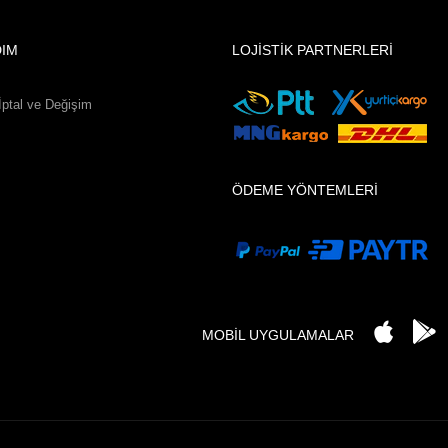
DIM
LOJİSTİK PARTNERLERİ
İptal ve Değişim
ÖDEME YÖNTEMLERİ
MOBİL UYGULAMALAR