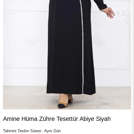
›
Amine Hüma Zühre Tesettür Abiye Siyah
Tahmini Teslim Süresi
:
Aynı Gün