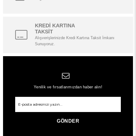
KREDİ KARTINA
TAKSİT
Alışverişlerinizde Kredi Kartına Taksit İmkanı
Sunuyoruz.
Yenilik ve fırsatlarımızdan haber alın!
GÖNDER