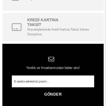
KREDİ KARTINA
TAKSİT
Alışverişlerinizde Kredi Kartına Taksit İmkanı
Sunuyoruz.
Yenilik ve fırsatlarımızdan haber alın!
GÖNDER