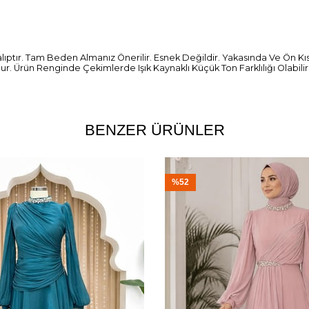
Kalıptır. Tam Beden Almanız Önerilir. Esnek Değildir. Yakasında Ve Ön Kıs
 Ürün Renginde Çekimlerde Işık Kaynaklı Küçük Ton Farklılığı Olabilir
BENZER ÜRÜNLER
%52