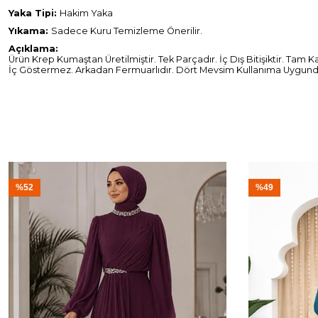
Yaka Tipi:
Hakim Yaka
Yıkama:
Sadece Kuru Temizleme Önerilir.
Açıklama:
Ürün Krep Kumaştan Üretilmiştir. Tek Parçadır. İç Dış Bitişiktir. Tam 
İç Göstermez. Arkadan Fermuarlıdır. Dört Mevsim Kullanıma Uygundur.
%52
%49