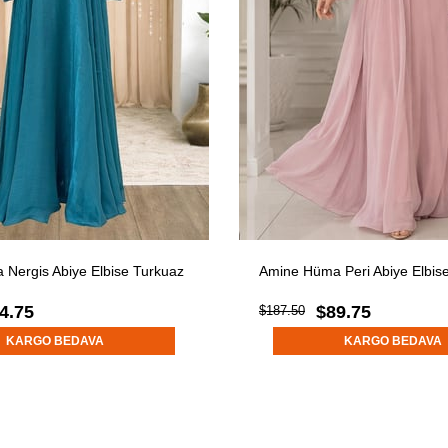
Nergis Abiye Elbise Turkuaz
Amine Hüma Peri Abiye Elbis
4.75
$89.75
$187.50
KARGO BEDAVA
KARGO BEDAVA