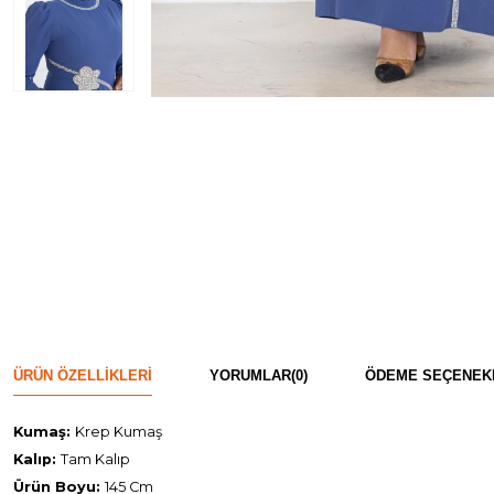
ÜRÜN ÖZELLIKLERI
YORUMLAR
(0)
ÖDEME SEÇENEK
Kumaş:
Krep Kumaş
Kalıp:
Tam Kalıp
Ürün Boyu:
145 Cm