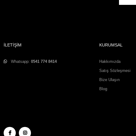
İLETİŞİM
KURUMSAL
Whatsapp:
0541 774 8414
Hakkımızda
Satış Sözleşmesi
Bize Ulaşın
Blog