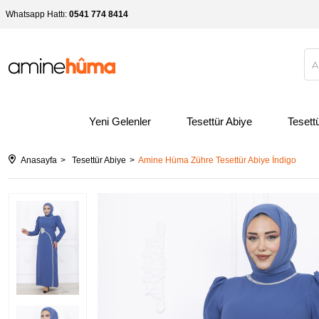
Whatsapp Hattı:
0541 774 8414
Yeni Gelenler
Tesettür Abiye
Tesett
Anasayfa
Tesettür Abiye
Amine Hüma Zühre Tesettür Abiye İndigo