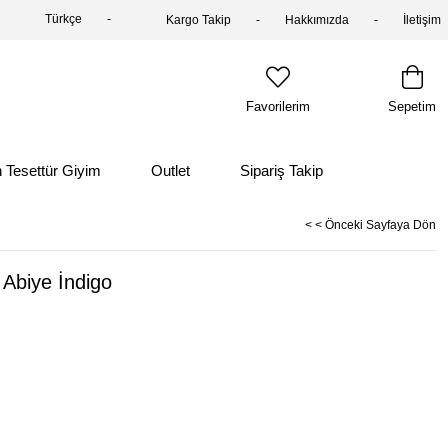
Türkçe
Kargo Takip
Hakkımızda
İletişim
Favorilerim
Sepetim
 Tesettür Giyim
Outlet
Sipariş Takip
< < Önceki Sayfaya Dön
Abiye İndigo