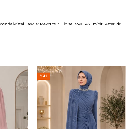
mında kristal Baskılar Mevcuttur. Elbise Boyu 145 Cm’dir. Astarlıdır.
.
%41