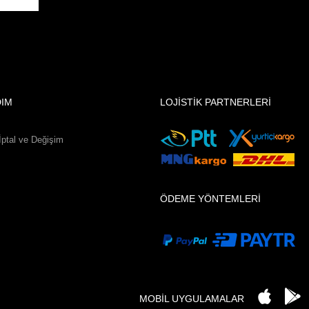
DIM
LOJİSTİK PARTNERLERİ
İptal ve Değişim
ÖDEME YÖNTEMLERİ
MOBİL UYGULAMALAR