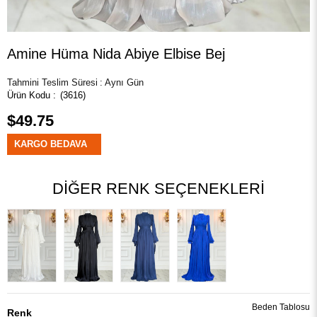
Amine Hüma Nida Abiye Elbise Bej
Tahmini Teslim Süresi
:
Aynı Gün
(3616)
$49.75
KARGO BEDAVA
DIĞER RENK SEÇENEKLERI
Beden Tablosu
Renk