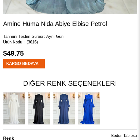
Amine Hüma Nida Abiye Elbise Petrol
Tahmini Teslim Süresi
:
Aynı Gün
(3616)
$49.75
KARGO BEDAVA
DIĞER RENK SEÇENEKLERI
Beden Tablosu
Renk