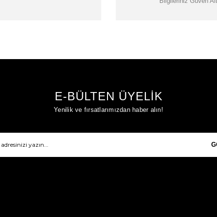
Bilgileriniz Güven Al
E-BÜLTEN ÜYELİK
Yenilik ve fırsatlarımızdan haber alın!
G