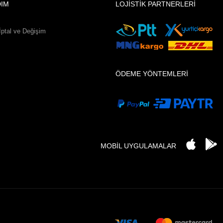
DIM
LOJİSTİK PARTNERLERİ
İptal ve Değişim
ÖDEME YÖNTEMLERİ
MOBİL UYGULAMALAR