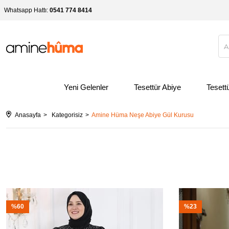
Whatsapp Hattı:
0541 774 8414
Yeni Gelenler
Tesettür Abiye
Tesett
Anasayfa
Kategorisiz
Amine Hüma Neşe Abiye Gül Kurusu
%60
%23