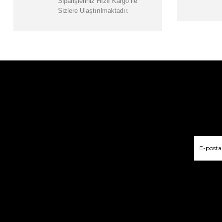
Siparişleriniz Hızlı Kargo ile
Sizlere Ulaştırılmaktadır.