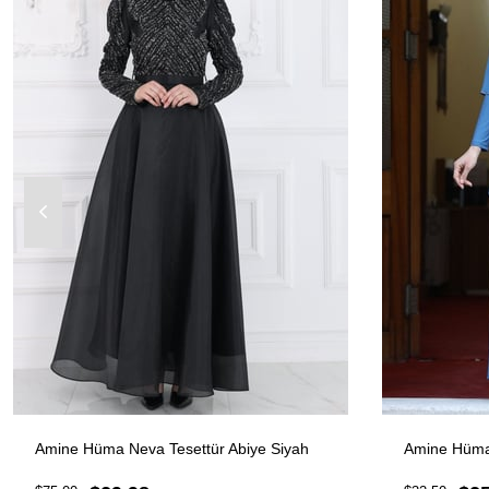
Amine Hüma Neva Tesettür Abiye Siyah
Amine Hüma 