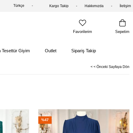
Türkçe
Kargo Takip
Hakkımızda
İletişim
Favorilerim
Sepetim
 Tesettür Giyim
Outlet
Sipariş Takip
< < Önceki Sayfaya Dön
%47