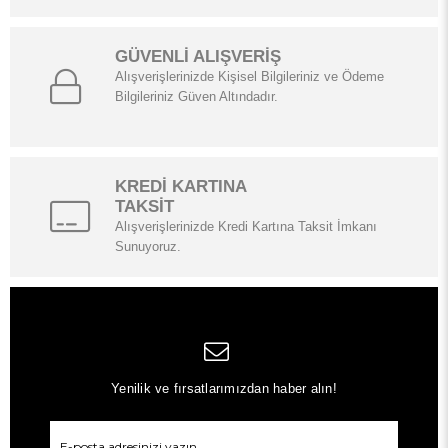
GÜVENLİ ALIŞVERİŞ
Alışverişlerinizde Kişisel Bilgileriniz ve Ödeme
Bilgileriniz Güven Altındadır.
KREDİ KARTINA
TAKSİT
Alışverişlerinizde Kredi Kartına Taksit İmkanı
Sunuyoruz.
Yenilik ve fırsatlarımızdan haber alın!