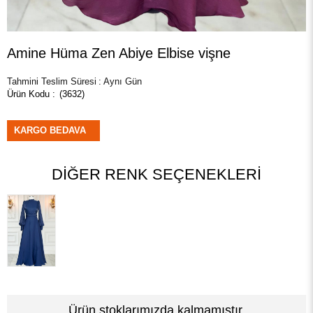
Amine Hüma Zen Abiye Elbise vişne
Tahmini Teslim Süresi
:
Aynı Gün
(3632)
KARGO BEDAVA
DIĞER RENK SEÇENEKLERI
Ürün stoklarımızda kalmamıştır.