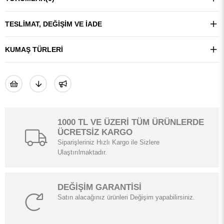
TESLIMAT, DEĞIŞIM VE İADE
KUMAŞ TÜRLERI
1000 TL VE ÜZERİ TÜM ÜRÜNLERDE
ÜCRETSİZ KARGO
Siparişleriniz Hızlı Kargo ile Sizlere
Ulaştırılmaktadır.
DEĞİŞİM GARANTİSİ
Satın alacağınız ürünleri Değişim yapabilirsiniz.