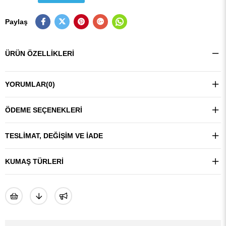
Paylaş
ÜRÜN ÖZELLIKLERI
YORUMLAR
(0)
ÖDEME SEÇENEKLERI
TESLIMAT, DEĞIŞIM VE İADE
KUMAŞ TÜRLERI