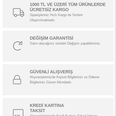
1000 TL VE ÜZERİ TÜM ÜRÜNLERDE
ÜCRETSİZ KARGO
Siparişleriniz Hızlı Kargo ile Sizlere
Ulaştırılmaktadır.
DEĞİŞİM GARANTİSİ
Satın alacağınız ürünleri Değişim yapabilirsiniz.
GÜVENLİ ALIŞVERİŞ
Alışverişlerinizde Kişisel Bilgileriniz ve Ödeme
Bilgileriniz Güven Altındadır.
KREDİ KARTINA
TAKSİT
Alışverişlerinizde Kredi Kartına Taksit İmkanı