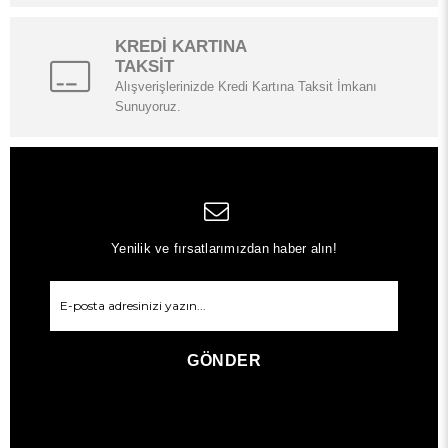
KREDİ KARTINA
TAKSİT
Alışverişlerinizde Kredi Kartına Taksit İmkanı
Sunuyoruz.
Yenilik ve fırsatlarımızdan haber alın!
GÖNDER