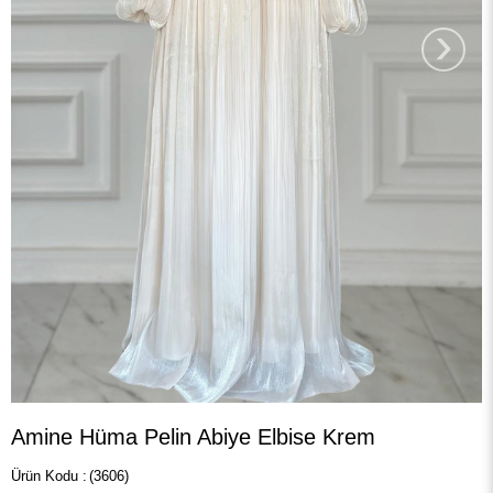
›
Amine Hüma Pelin Abiye Elbise Krem
(3606)