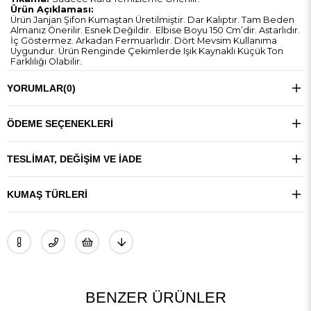
Ürün Açıklaması:
Ürün Janjan Şifon Kumaştan Üretilmiştir. Dar Kalıptır. Tam Beden
Almanız Önerilir. Esnek Değildir. Elbise Boyu 150 Cm’dir. Astarlıdır.
İç Göstermez. Arkadan Fermuarlıdır. Dört Mevsim Kullanıma
Uygundur. Ürün Renginde Çekimlerde Işık Kaynaklı Küçük Ton
Farklılığı Olabilir.
YORUMLAR
(0)
ÖDEME SEÇENEKLERI
TESLIMAT, DEĞIŞIM VE İADE
KUMAŞ TÜRLERI
BENZER ÜRÜNLER