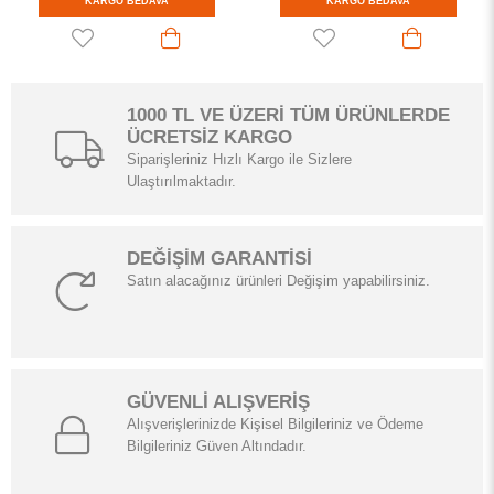
RGO BEDAVA
KARGO BEDAVA
KAR
1000 TL VE ÜZERİ TÜM ÜRÜNLERDE
ÜCRETSİZ KARGO
Siparişleriniz Hızlı Kargo ile Sizlere
Ulaştırılmaktadır.
DEĞİŞİM GARANTİSİ
Satın alacağınız ürünleri Değişim yapabilirsiniz.
GÜVENLİ ALIŞVERİŞ
Alışverişlerinizde Kişisel Bilgileriniz ve Ödeme
Bilgileriniz Güven Altındadır.