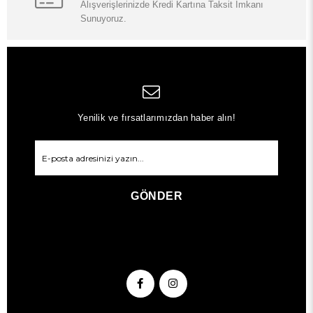
Alışverişlerinizde Kredi Kartına Taksit İmkanı
Sunuyoruz.
Yenilik ve fırsatlarımızdan haber alın!
GÖNDER