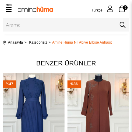
Menu
0
Türkçe
Anasayfa
Kategorisiz
Amine Hüma Nil Abiye Elbise Antrasit
BENZER ÜRÜNLER
%47
%36