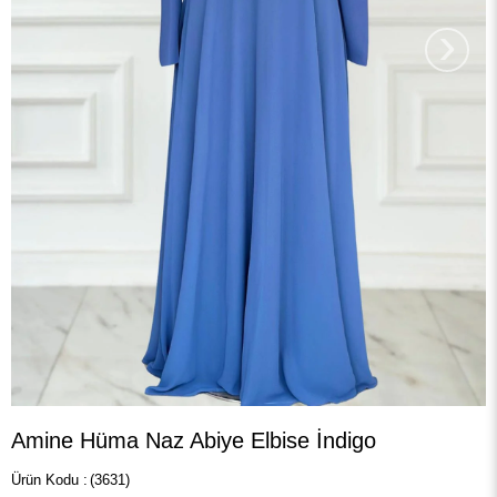
›
Amine Hüma Naz Abiye Elbise İndigo
(3631)