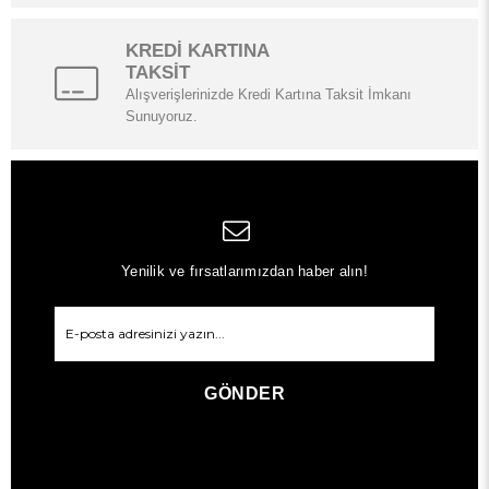
KREDİ KARTINA
TAKSİT
Alışverişlerinizde Kredi Kartına Taksit İmkanı
Sunuyoruz.
Yenilik ve fırsatlarımızdan haber alın!
GÖNDER