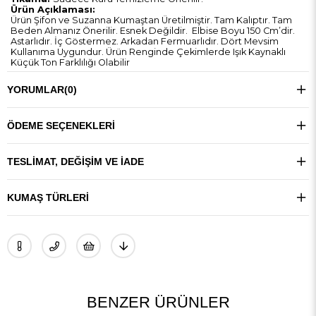
Ürün Açıklaması:
Ürün Şifon ve Suzanna Kumaştan Üretilmiştir. Tam Kalıptır. Tam
Beden Almanız Önerilir. Esnek Değildir. Elbise Boyu 150 Cm’dir.
Astarlıdır. İç Göstermez. Arkadan Fermuarlıdır. Dört Mevsim
Kullanıma Uygundur. Ürün Renginde Çekimlerde Işık Kaynaklı
Küçük Ton Farklılığı Olabilir
YORUMLAR
(0)
ÖDEME SEÇENEKLERI
TESLIMAT, DEĞIŞIM VE İADE
KUMAŞ TÜRLERI
BENZER ÜRÜNLER