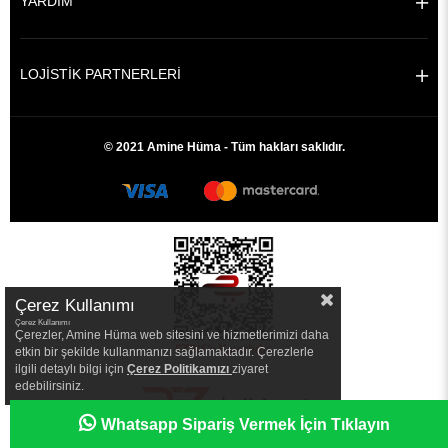
YARDIM
LOJİSTİK PARTNERLERİ
© 2021 Amine Hüma - Tüm hakları saklıdır.
Çerez Kullanımı
Çerez Kullanımı
Çerezler, Amine Hüma web sitesini ve hizmetlerimizi daha
etkin bir şekilde kullanmanızı sağlamaktadır. Çerezlerle
ilgili detaylı bilgi için
Çerez Politikamızı
ziyaret
edebilirsiniz.
|
Whatsapp Sipariş Vermek İçin Tıklayın
//