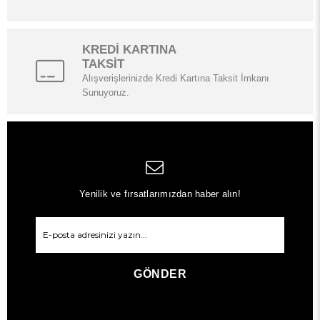
KREDİ KARTINA
TAKSİT
Alışverişlerinizde Kredi Kartına Taksit İmkanı
Sunuyoruz.
Yenilik ve fırsatlarımızdan haber alın!
GÖNDER