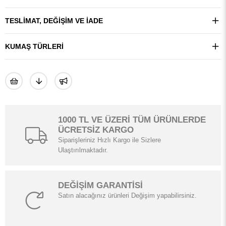
TESLIMAT, DEĞIŞIM VE İADE
KUMAŞ TÜRLERI
1000 TL VE ÜZERİ TÜM ÜRÜNLERDE
ÜCRETSİZ KARGO
Siparişleriniz Hızlı Kargo ile Sizlere
Ulaştırılmaktadır.
DEĞİŞİM GARANTİSİ
Satın alacağınız ürünleri Değişim yapabilirsiniz.