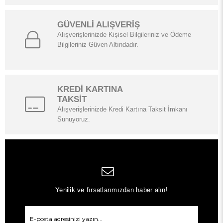
GÜVENLİ ALIŞVERİŞ
Alışverişlerinizde Kişisel Bilgileriniz ve Ödeme
Bilgileriniz Güven Altındadır.
KREDİ KARTINA
TAKSİT
Alışverişlerinizde Kredi Kartına Taksit İmkanı
Sunuyoruz.
Yenilik ve fırsatlarımızdan haber alın!