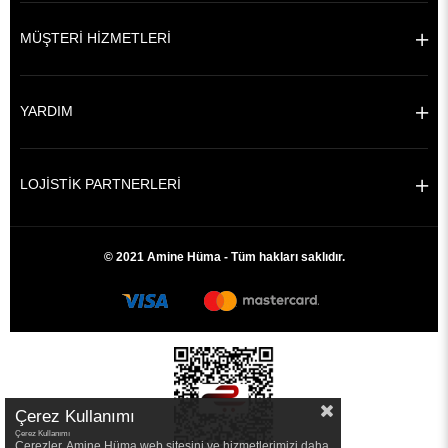
MÜŞTERİ HİZMETLERİ
YARDIM
LOJİSTİK PARTNERLERİ
© 2021 Amine Hüma - Tüm hakları saklıdır.
Çerez Kullanımı
Çerez Kullanımı
Çerezler, Amine Hüma web sitesini ve hizmetlerimizi daha