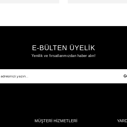
E-BÜLTEN ÜYELİK
Yenilik ve fırsatlarımızdan haber alın!
G
MÜŞTERİ HİZMETLERİ
YAR