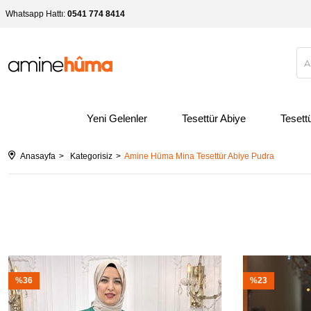
Whatsapp Hattı:
0541 774 8414
Yeni Gelenler
Tesettür Abiye
Tesett
Anasayfa
Kategorisiz
Amine Hüma Mina Tesettür Abiye Pudra
%36
%23