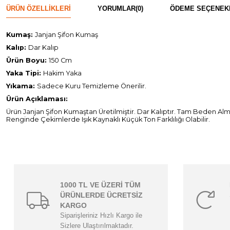
ÜRÜN ÖZELLIKLERI
YORUMLAR
(0)
ÖDEME SEÇENEK
Kumaş:
Janjan Şifon Kumaş
Kalıp:
Dar Kalıp
Ürün Boyu:
150 Cm
Yaka Tipi:
Hakim Yaka
Yıkama:
Sadece Kuru Temizleme Önerilir.
Ürün Açıklaması:
Ürün Janjan Şifon Kumaştan Üretilmiştir. Dar Kalıptır. Tam Beden Alm
Renginde Çekimlerde Işık Kaynaklı Küçük Ton Farklılığı Olabilir.
1000 TL VE ÜZERİ TÜM
ÜRÜNLERDE ÜCRETSİZ
KARGO
Siparişleriniz Hızlı Kargo ile
Sizlere Ulaştırılmaktadır.