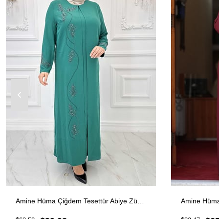
Amine Hüma Çiğdem Tesettür Abiye Zümrüt
Amine Hüma 