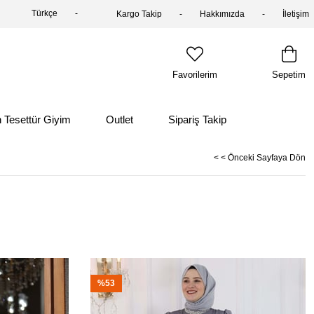
Türkçe
Kargo Takip
Hakkımızda
İletişim
Favorilerim
Sepetim
 Tesettür Giyim
Outlet
Sipariş Takip
< < Önceki Sayfaya Dön
%53