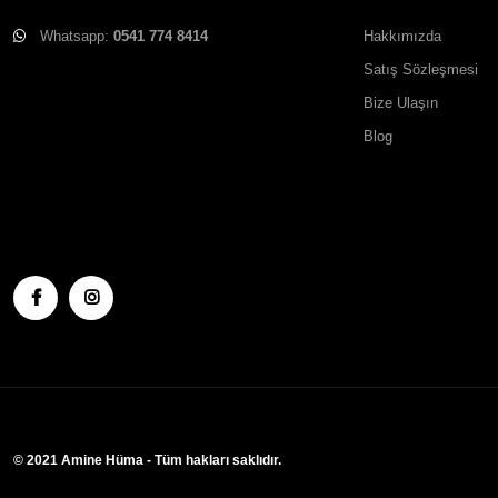
Whatsapp:
0541 774 8414
Hakkımızda
Satış Sözleşmesi
Bize Ulaşın
Blog
© 2021 Amine Hüma - Tüm hakları saklıdır.