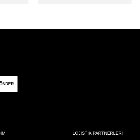
ÖNDER
DIM
LOJİSTİK PARTNERLERİ