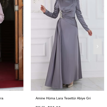
dra
Amine Hüma Lara Tesettür Abiye Gri