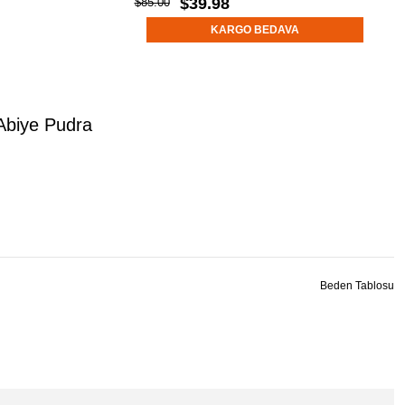
$39.98
$85.00
KARGO BEDAVA
Abiye Pudra
Beden Tablosu