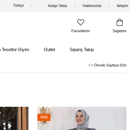
Türkçe
Kargo Takip
Hakkımızda
İletişim
Favorilerim
Sepetim
 Tesettür Giyim
Outlet
Sipariş Takip
< < Önceki Sayfaya Dön
%53