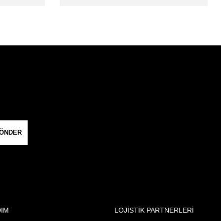
ÖNDER
DIM
LOJİSTİK PARTNERLERİ