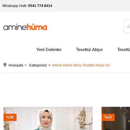
Whatsapp Hattı:
0541 774 8414
Yeni Gelenler
Tesettür Abiye
Tesett
Anasayfa
Kategorisiz
Amine Hüma Mina Tesettür Abiye Gri
%36
%23