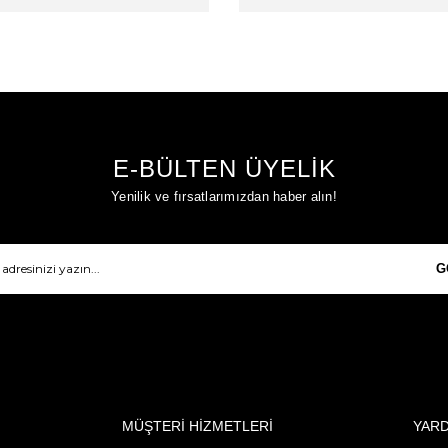
E-BÜLTEN ÜYELİK
Yenilik ve fırsatlarımızdan haber alın!
G
MÜŞTERİ HİZMETLERİ
YAR