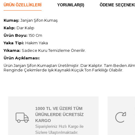
ÜRÜN ÖZELLIKLERI
YORUMLAR
(0)
ÖDEME SEÇENEK
Kumaş:
Janjan Şifon Kumaş
Kalıp:
Dar Kalıp
Ürün Boyu:
150 Cm
Yaka Tipi:
Hakim Yaka
Yıkama:
Sadece Kuru Temizleme Önerilir.
Ürün Açıklaması:
Ürün Janjan Şifon Kumaştan Üretilmiştir. Dar Kalıptır. Tam Beden Alm
Renginde Çekimlerde Işık Kaynaklı Küçük Ton Farklılığı Olabilir.
1000 TL VE ÜZERİ TÜM
ÜRÜNLERDE ÜCRETSİZ
KARGO
Siparişleriniz Hızlı Kargo ile
Sizlere Ulaştırılmaktadır.