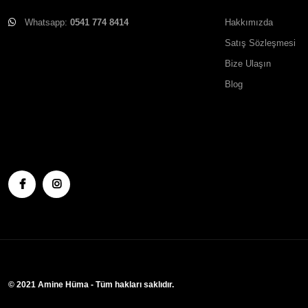
Whatsapp:
0541 774 8414
Hakkımızda
Satış Sözleşmesi
Bize Ulaşın
Blog
© 2021 Amine Hüma - Tüm hakları saklıdır.