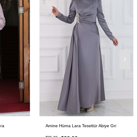
dra
Amine Hüma Lara Tesettür Abiye Gri