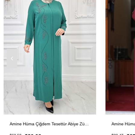
Amine Hüma Çiğdem Tesettür Abiye Zümrüt
Amine Hüma 