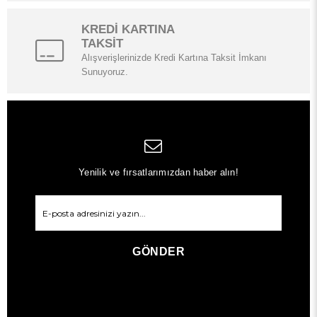
KREDİ KARTINA
TAKSİT
Alışverişlerinizde Kredi Kartına Taksit İmkanı
Sunuyoruz.
Yenilik ve fırsatlarımızdan haber alın!
GÖNDER