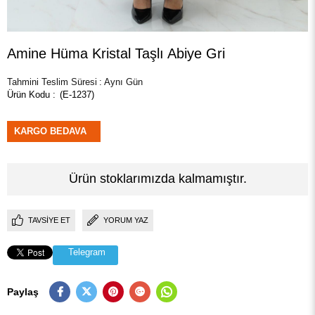
Amine Hüma Kristal Taşlı Abiye Gri
Tahmini Teslim Süresi
:
Aynı Gün
(E-1237)
KARGO BEDAVA
Ürün stoklarımızda kalmamıştır.
TAVSIYE ET
YORUM YAZ
Telegram
Paylaş