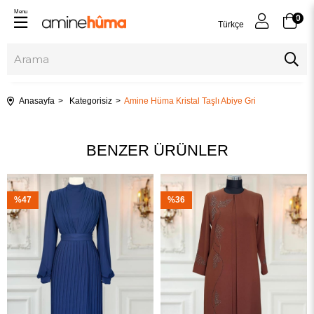
Menu
0
Türkçe
Anasayfa
Kategorisiz
Amine Hüma Kristal Taşlı Abiye Gri
BENZER ÜRÜNLER
%47
%36