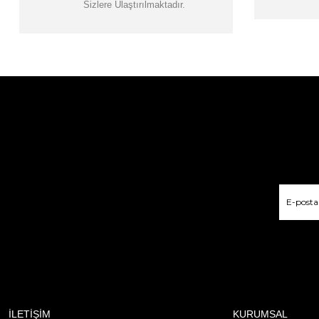
Sizlere Ulaştırılmaktadır.
İLETİŞİM
KURUMSAL