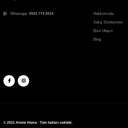
Whatsapp:
0541 774 8414
Hakkımızda
Satış Sözleşmesi
Bize Ulaşın
Blog
© 2021 Amine Hüma - Tüm hakları saklıdır.