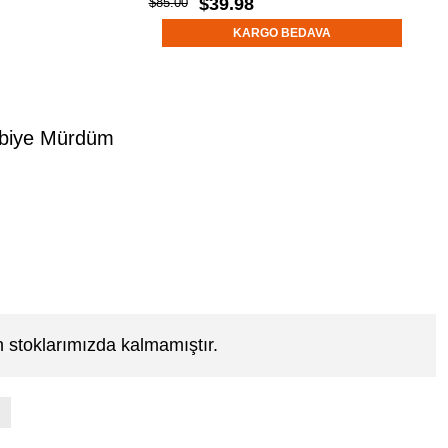
$39.98
$85.00
KARGO BEDAVA
Abiye Mürdüm
 stoklarımızda kalmamıştır.