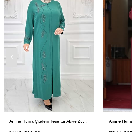
Amine Hüma Çiğdem Tesettür Abiye Zümrüt
Amine Hüma 