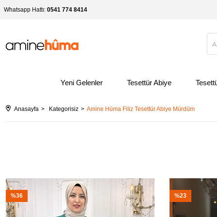
Whatsapp Hattı:
0541 774 8414
Yeni Gelenler
Tesettür Abiye
Tesett
Anasayfa
Kategorisiz
Amine Hüma Filiz Tesettür Abiye Mürdüm
%36
%23