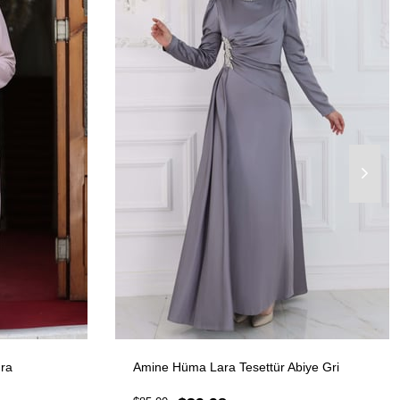
dra
Amine Hüma Lara Tesettür Abiye Gri