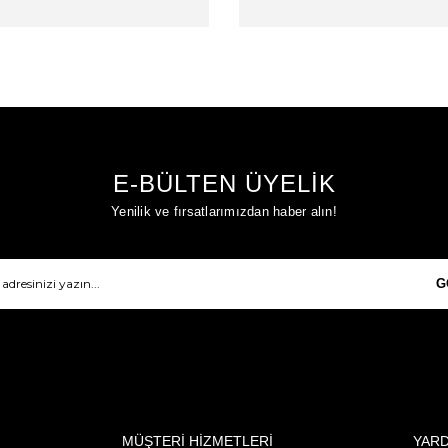
E-BÜLTEN ÜYELİK
Yenilik ve fırsatlarımızdan haber alın!
G
MÜŞTERİ HİZMETLERİ
YAR