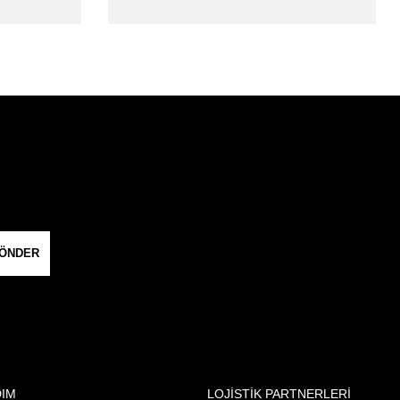
ÖNDER
DIM
LOJİSTİK PARTNERLERİ