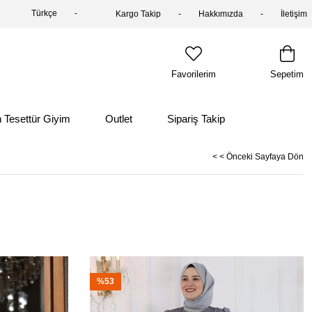
Türkçe
Kargo Takip
Hakkımızda
İletişim
Favorilerim
Sepetim
 Tesettür Giyim
Outlet
Sipariş Takip
< < Önceki Sayfaya Dön
%53