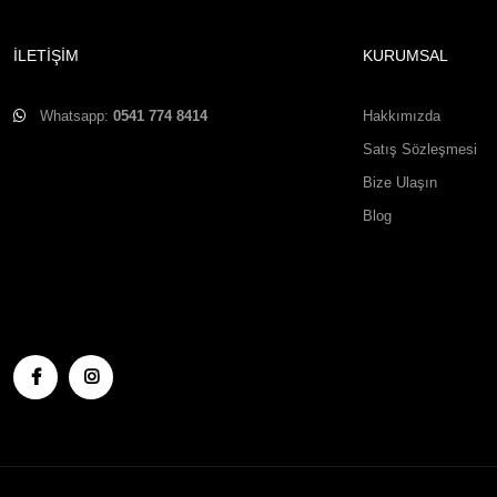
İLETİŞİM
KURUMSAL
Whatsapp:
0541 774 8414
Hakkımızda
Satış Sözleşmesi
Bize Ulaşın
Blog