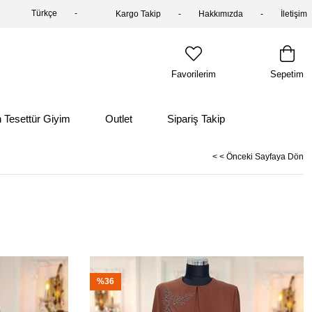
Türkçe
Kargo Takip
Hakkımızda
İletişim
Favorilerim
Sepetim
 Tesettür Giyim
Outlet
Sipariş Takip
< < Önceki Sayfaya Dön
%36