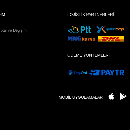
DIM
LOJİSTİK PARTNERLERİ
İptal ve Değişim
ÖDEME YÖNTEMLERİ
MOBİL UYGULAMALAR