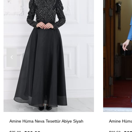
Amine Hüma Neva Tesettür Abiye Siyah
Amine Hüma 