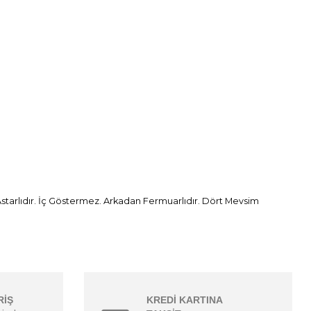
starlıdır. İç Göstermez. Arkadan Fermuarlıdır. Dört Mevsim
RİŞ
KREDİ KARTINA