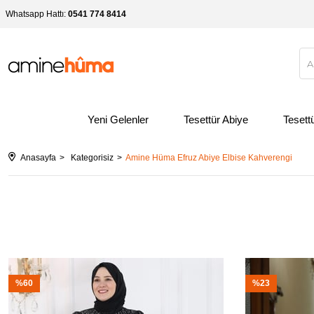
Whatsapp Hattı:
0541 774 8414
Yeni Gelenler
Tesettür Abiye
Tesett
Anasayfa
Kategorisiz
Amine Hüma Efruz Abiye Elbise Kahverengi
%60
%23