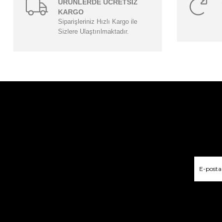
ÜRÜNLERDE ÜCRETSİZ
KARGO
Siparişleriniz Hızlı Kargo ile
Sizlere Ulaştırılmaktadır.