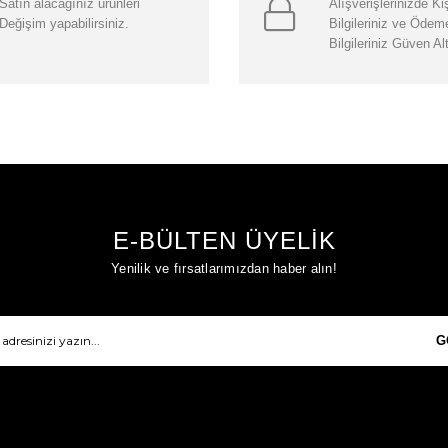
Satın alacağınız ürünleri
Alışverişlerinizde Ki
Değişim yapabilirsiniz.
Bilgileriniz ve Ödem
Bilgileriniz Güven Al
E-BÜLTEN ÜYELİK
Yenilik ve fırsatlarımızdan haber alın!
G