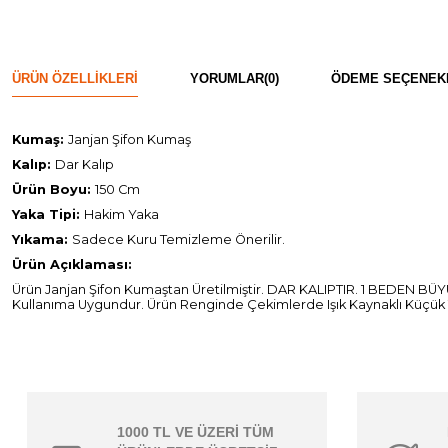
ÜRÜN ÖZELLIKLERI
YORUMLAR
(0)
ÖDEME SEÇENEK
Kumaş:
Janjan Şifon Kumaş
Kalıp:
Dar Kalıp
Ürün Boyu:
150 Cm
Yaka Tipi:
Hakim Yaka
Yıkama:
Sadece Kuru Temizleme Önerilir.
Ürün Açıklaması:
Ürün Janjan Şifon Kumaştan Üretilmiştir. DAR KALIPTIR. 1 BEDEN BÜY
Kullanıma Uygundur. Ürün Renginde Çekimlerde Işık Kaynaklı Küçük Ton
1000 TL VE ÜZERİ TÜM