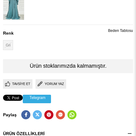
Beden Tablosu
Renk
Gri
Ürün stoklarımızda kalmamıştır.
TAVSIYE ET
YORUM YAZ
Telegram
Paylaş
ÜRÜN ÖZELLIKLERI