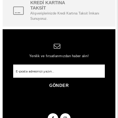
KREDİ KARTINA
TAKSİT
Alışverişlerinizde Kredi Kartına Taksit İmkanı
Sunuyoruz.
Yenilik ve fırsatlarımızdan haber alın!
GÖNDER