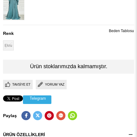
Beden Tablosu
Renk
Ekru
Ürün stoklarımızda kalmamıştır.
TAVSIYE ET
YORUM YAZ
Telegram
Paylaş
ÜRÜN ÖZELLIKLERI