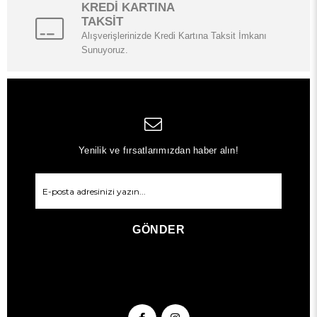
KREDİ KARTINA
TAKSİT
Alışverişlerinizde Kredi Kartına Taksit İmkanı
Sunuyoruz.
Yenilik ve fırsatlarımızdan haber alın!
GÖNDER