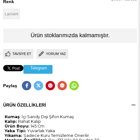
Renk
Lacivert
Ürün stoklarımızda kalmamıştır.
TAVSIYE ET
YORUM YAZ
Telegram
Paylaş
ÜRÜN ÖZELLIKLERI
Kumaş
: İçi Sandy Dışı Şifon Kumaş
Kalıp:
Rahat Kalıp
Ürün Boyu:
145 Cm
Yaka Tipi:
Yuvarlak Yaka
Yıkama:
Sadece Kuru Temizleme Önerilir.