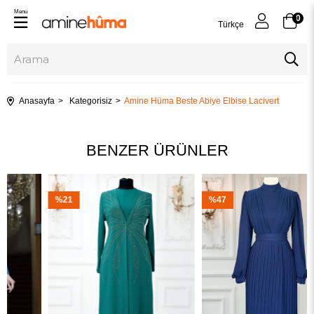
Menu
0
Türkçe
Anasayfa
Kategorisiz
Amine Hüma Beste Abiye Elbise Lacivert
BENZER ÜRÜNLER
%21
%47