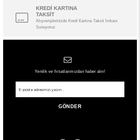
KREDİ KARTINA
TAKSİT
Alışverişlerinizde Kredi Kartına Taksit İmkanı
Sunuyoruz.
Yenilik ve fırsatlarımızdan haber alın!
GÖNDER