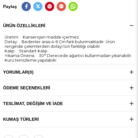
Paylaş
ÜRÜN ÖZELLIKLERI
Üretim: Kanserojen madde içermez.
Detay: Bedenler arası 4-6 Cm fark bulunmaktadır. Ürün
renginde çekimlerden dolayı ton farklılığı olabilir.
Kalıp: Standart Kalıp
Yıkama Önerisi: 30° Derecede ağartıcı kullanmadan yıkanabilir.
Kuru temizleme yapılabilir.
YORUMLAR
(0)
ÖDEME SEÇENEKLERI
TESLIMAT, DEĞIŞIM VE İADE
KUMAŞ TÜRLERI