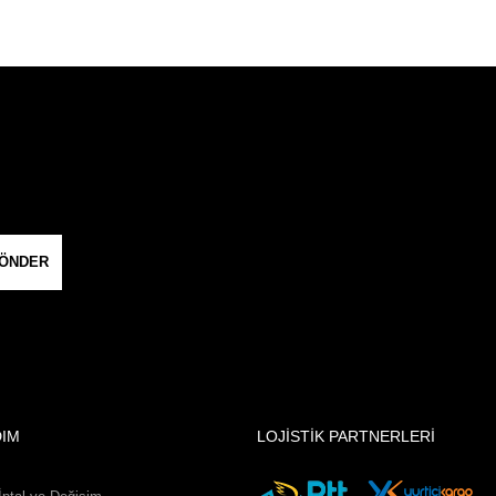
ÖNDER
DIM
LOJİSTİK PARTNERLERİ