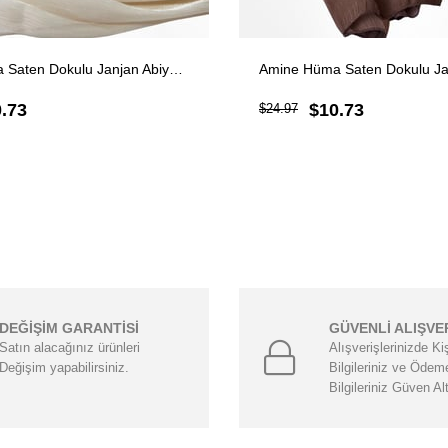
Amine Hüma Saten Dokulu Janjan Abiye Şal Krem
.73
$10.73
$24.97
DEĞİŞİM GARANTİSİ
GÜVENLİ ALIŞVE
Satın alacağınız ürünleri
Alışverişlerinizde Ki
Değişim yapabilirsiniz.
Bilgileriniz ve Ödem
Bilgileriniz Güven Al