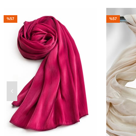
%57
%57