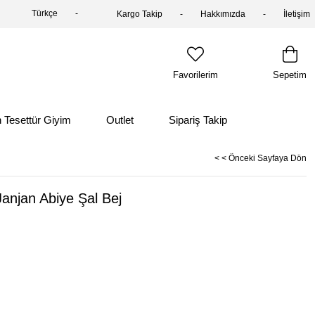
Türkçe
Kargo Takip
Hakkımızda
İletişim
Favorilerim
Sepetim
 Tesettür Giyim
Outlet
Sipariş Takip
< < Önceki Sayfaya Dön
njan Abiye Şal Bej