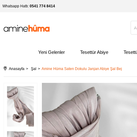
Whatsapp Hattı:
0541 774 8414
Yeni Gelenler
Tesettür Abiye
Tesett
Anasayfa
Şal
Amine Hüma Saten Dokulu Janjan Abiye Şal Bej