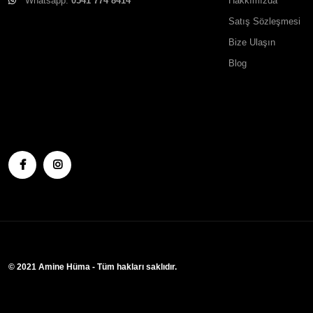
Whatsapp:
0541 774 8414
Hakkımızda
Satış Sözleşmesi
Bize Ulaşın
Blog
© 2021 Amine Hüma - Tüm hakları saklıdır.