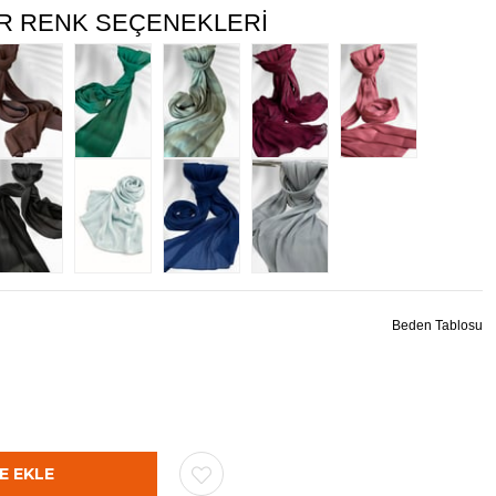
R RENK SEÇENEKLERI
Beden Tablosu