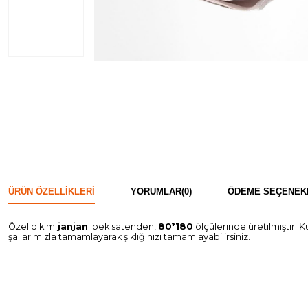
ÜRÜN ÖZELLIKLERI
YORUMLAR
(0)
ÖDEME SEÇENEK
Özel dikim
janjan
ipek satenden,
80*180
ölçülerinde üretilmiştir. K
şallarımızla tamamlayarak şıklığınızı tamamlayabilirsiniz.