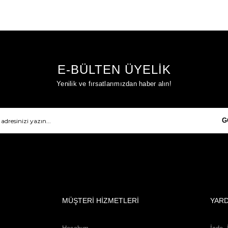
E-BÜLTEN ÜYELİK
Yenilik ve fırsatlarımızdan haber alın!
G
MÜŞTERİ HİZMETLERİ
YAR