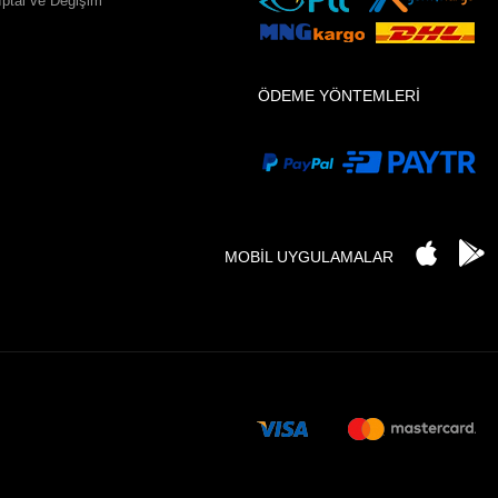
İptal ve Değişim
ÖDEME YÖNTEMLERİ
MOBİL UYGULAMALAR