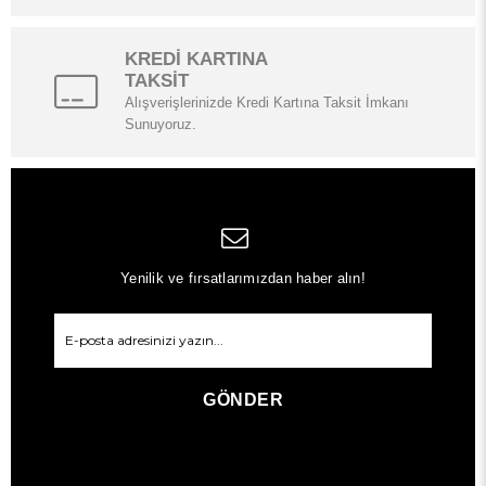
KREDİ KARTINA
TAKSİT
Alışverişlerinizde Kredi Kartına Taksit İmkanı
Sunuyoruz.
Yenilik ve fırsatlarımızdan haber alın!
GÖNDER