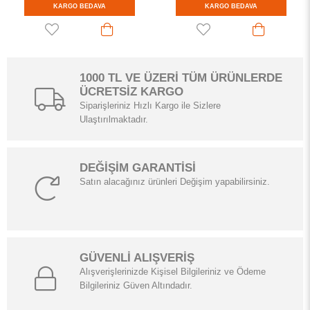
A
KARGO BEDAVA
KARGO BEDAVA
1000 TL VE ÜZERİ TÜM ÜRÜNLERDE
ÜCRETSİZ KARGO
Siparişleriniz Hızlı Kargo ile Sizlere
Ulaştırılmaktadır.
DEĞİŞİM GARANTİSİ
Satın alacağınız ürünleri Değişim yapabilirsiniz.
GÜVENLİ ALIŞVERİŞ
Alışverişlerinizde Kişisel Bilgileriniz ve Ödeme
Bilgileriniz Güven Altındadır.