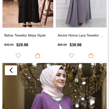
Bahar Tesettür Abiye Siyah
Amine Hüma Lara Tesettür Abiye Gri
$29.98
$39.98
$45.00
$85.00