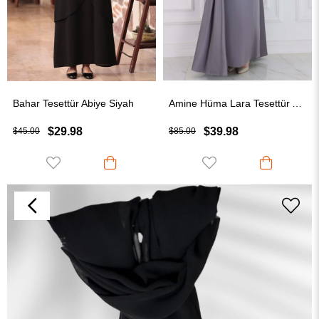
Bahar Tesettür Abiye Siyah
Amine Hüma Lara Tesettür Abiye Gri
$29.98
$39.98
$45.00
$85.00