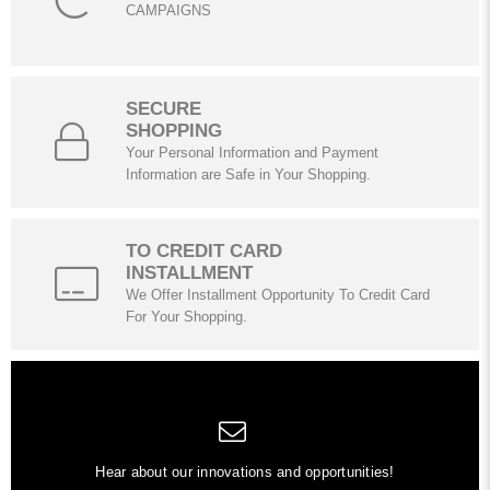
CAMPAIGNS
SECURE
SHOPPING
Your Personal Information and Payment
Information are Safe in Your Shopping.
TO CREDIT CARD
INSTALLMENT
We Offer Installment Opportunity To Credit Card
For Your Shopping.
Hear about our innovations and opportunities!