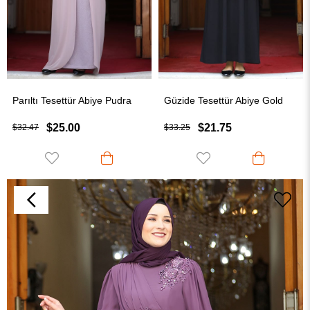
Parıltı Tesettür Abiye Pudra
Güzide Tesettür Abiye Gold
$25.00
$21.75
$32.47
$33.25