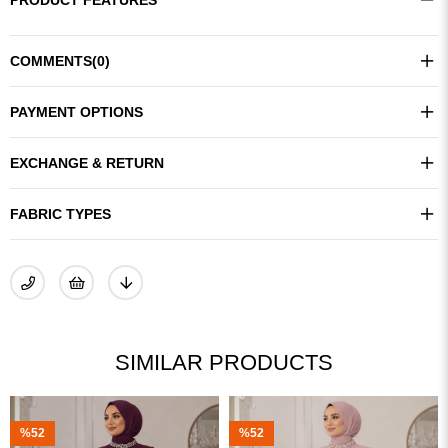
PRODUCT FEATURES
COMMENTS
(0)
PAYMENT OPTIONS
EXCHANGE & RETURN
FABRIC TYPES
SIMILAR PRODUCTS
%52
%41