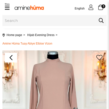
Menu
0
English
Home page
Hijab Evening Dress
Amine Hüma Tuay Abiye Elbise Vizon