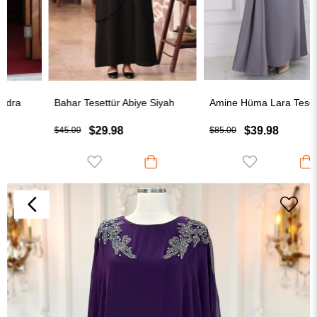
Bahar Tesettür Abiye Siyah
Amine Hüma Lara Tesettür Abiye Gri
$29.98
$39.98
$45.00
$85.00