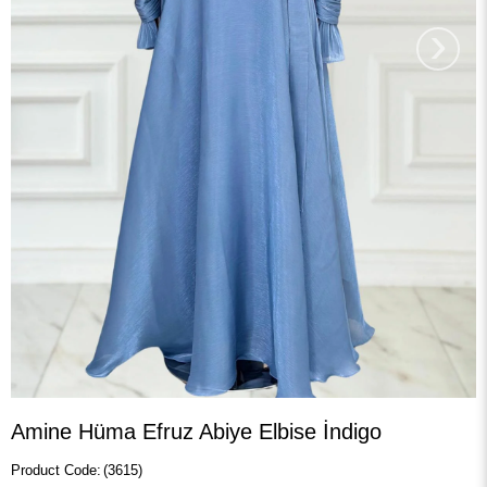
›
Amine Hüma Efruz Abiye Elbise İndigo
(3615)