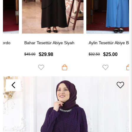
Bahar Tesettür Abiye Siyah
Aylin Tesettür Abiye Bebe Mavisi
$29.98
$25.00
$45.00
$32.50