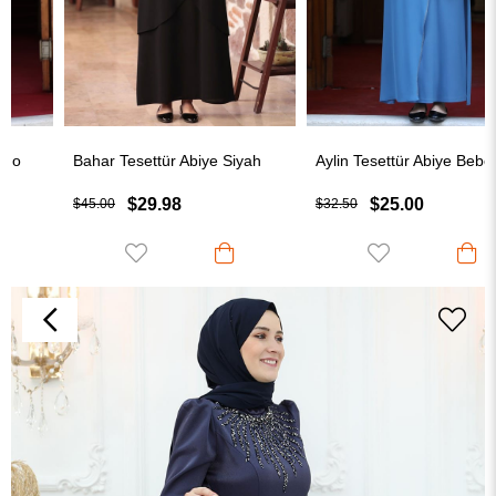
Bahar Tesettür Abiye Siyah
Aylin Tesettür Abiye Bebe Mavisi
$29.98
$25.00
$45.00
$32.50