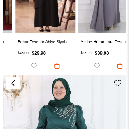
Bahar Tesettür Abiye Siyah
Amine Hüma Lara Tesettür Abiye Gri
$29.98
$39.98
$45.00
$85.00