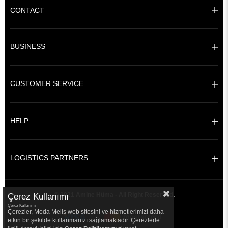
CONTACT
BUSINESS
CUSTOMER SERVICE
HELP
LOGISTICS PARTNERS
© 2021 Amine Hüma - All Right Reserved.
Çerez Kullanımı
Çerez Kullanımı
Çerezler, Moda Melis web sitesini ve hizmetlerimizi daha
etkin bir şekilde kullanmanızı sağlamaktadır. Çerezlerle