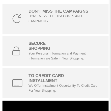
DON'T MISS THE CAMPAIGNS
DON'T MISS THE DISCOUNTS AND
CAMPAIGNS
SECURE
SHOPPING
Your Personal Information and Payment
Information are Safe in Your Shopping.
TO CREDIT CARD
INSTALLMENT
We Offer Installment Opportunity To Credit Card
For Your Shopping.