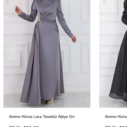
Amine Hüma Lara Tesettür Abiye Gri
Amine Hüma 