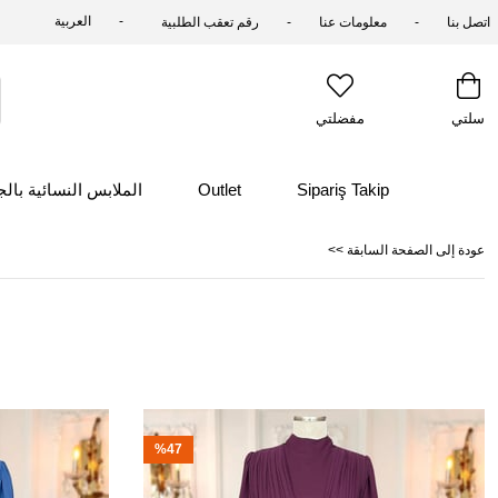
العربية
اتصل بنا
معلومات عنا
رقم تعقب الطلبية
سلتي
مفضلتي
Sipariş Takip
Outlet
الملابس النسائية بال
<< عودة إلى الصفحة السابقة
%47