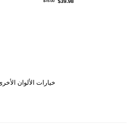
$39.98
$75.00
خيارات الألوان الأخرى