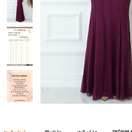
DEĞIŞIM 
خيارات الدفع
تعليقات
(0)
مواصفات المنتج