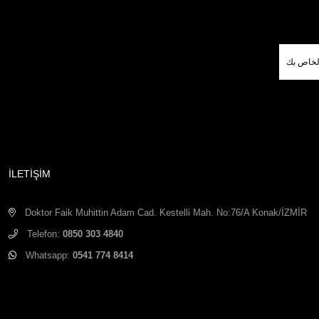
İLETİŞİM
Doktor Faik Muhittin Adam Cad. Kestelli Mah. No:76/A Konak/İZMİR
Telefon:
0850 303 4840
Whatsapp:
0541 774 8414