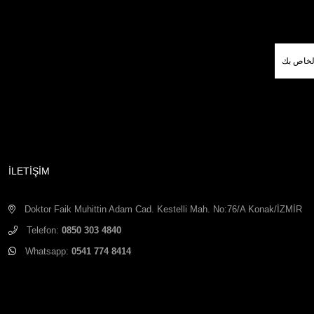
İLETİŞİM
Doktor Faik Muhittin Adam Cad. Kestelli Mah. No:76/A Konak/İZMİR
Telefon:
0850 303 4840
Whatsapp:
0541 774 8414