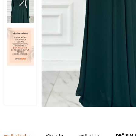
DEĞIŞIM 
خيارات الدفع
تعليقات
(0)
مواصفات المنتج