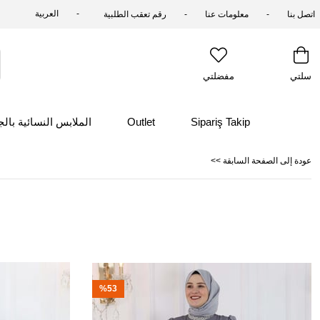
العربية
اتصل بنا
معلومات عنا
رقم تعقب الطلبية
سلتي
مفضلتي
Sipariş Takip
Outlet
الملابس النسائية بال
<< عودة إلى الصفحة السابقة
%53