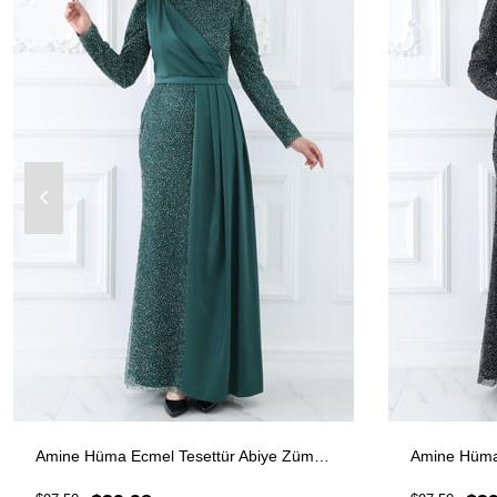
Amine Hüma Ecmel Tesettür Abiye Zümrüt
Amine Hüma 